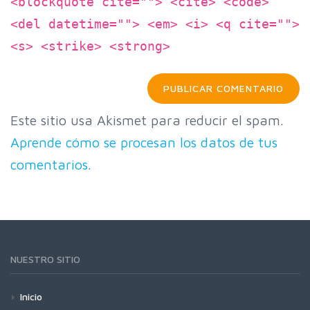
<blockquote cite=""> <cite> <code>
<del datetime=""> <em> <i> <q cite="">
<s> <strike> <strong>
Este sitio usa Akismet para reducir el spam.
Aprende cómo se procesan los datos de tus
comentarios.
NUESTRO SITIO
Inicio