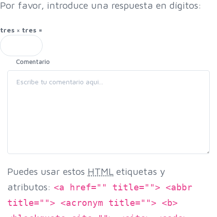
Por favor, introduce una respuesta en dígitos:
tres × tres =
Comentario
Puedes usar estos
HTML
etiquetas y
atributos:
<a href="" title=""> <abbr
title=""> <acronym title=""> <b>