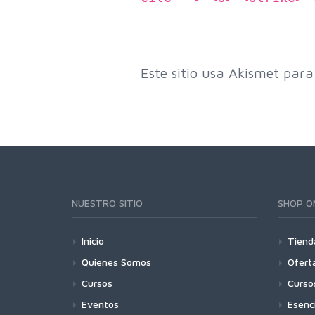
Este sitio usa Akismet para
NUESTRO SITIO
SHOP O
Inicio
Tiend
Quienes Somos
Ofert
Cursos
Curso
Eventos
Esenc