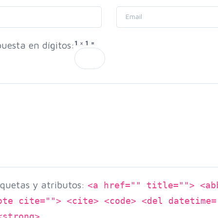
1 × 1 =
uesta en dígitos:
quetas y atributos:
<a href="" title=""> <ab
ote cite=""> <cite> <code> <del datetime=
<strong>