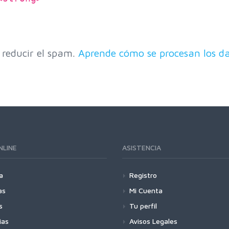
 reducir el spam.
Aprende cómo se procesan los da
NLINE
ASISTENCIA
a
Registro
as
Mi Cuenta
s
Tu perfil
ias
Avisos Legales