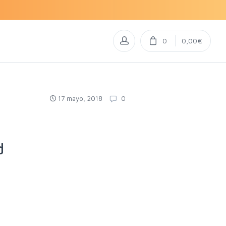
0
0,00€
17 mayo, 2018
0
d