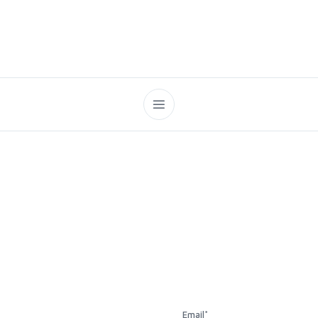
Email
*