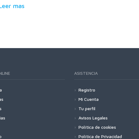
Leer mas
NLINE
ASISTENCIA
a
Registro
as
Mi Cuenta
s
Tu perfil
ias
Avisos Legales
Política de cookies
o
Política de Privacidad