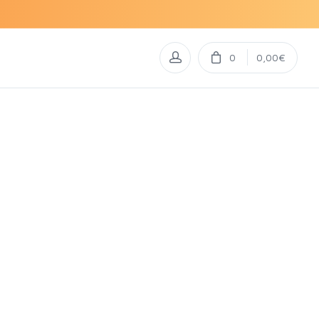
0
0,00€