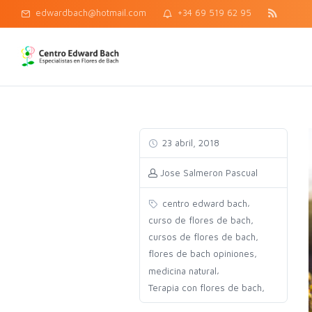
edwardbach@hotmail.com
+34 69 519 62 95
23 abril, 2018
Jose Salmeron Pascual
,
centro edward bach
,
curso de flores de bach
,
cursos de flores de bach
,
flores de bach opiniones
,
medicina natural
,
Terapia con flores de bach