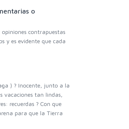
mentarias o
ay opiniones contrapuestas
os y es evidente que cada
a ) ? Inocente, junto a la
s vacaciones tan lindas,
es: recuerdas ? Con que
arena para que la Tierra