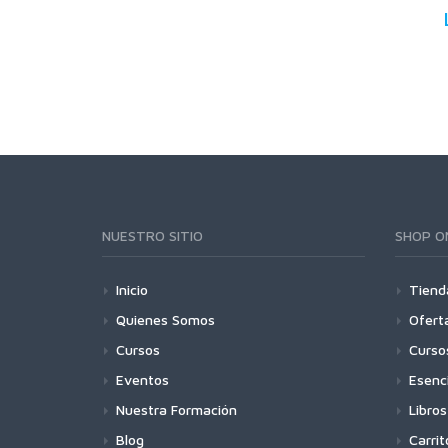
NUESTRO SITIO
SHOP O
Inicio
Tiend
Quienes Somos
Ofert
Cursos
Curso
Eventos
Esenc
Nuestra Formación
Libros
Blog
Carrit