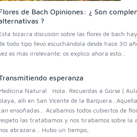
Flores de Bach Opiniones: ¿ Son comple
alternativas ?
Esta bizarra discusión sobre las flores de bach h
de todo tipo llevo escuchándola desde hace 30 añ
vez es más irrelevante; os explico ahora esto…
Transmitiendo esperanza
Medicina Natural Hola: Recuerdas a Gorse ( Aulag
playa, allí en San Vicente de la Barquera…Aquella
tan ensoñadas… Acabamos todos cubiertos de flor
respeto las tratábamos y nos tirabamos sobre la 
nos abrazara… Hubo un tiempo,