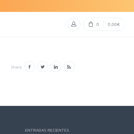
0
0,00€
Share
ENTRADAS RECIENTES