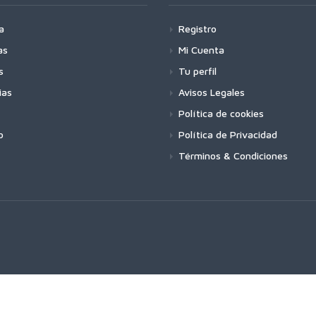
a
Registro
as
Mi Cuenta
s
Tu perfil
ias
Avisos Legales
Política de cookies
o
Política de Privacidad
Términos & Condiciones