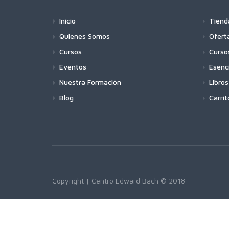
Inicio
Tiend
Quienes Somos
Ofert
Cursos
Curso
Eventos
Esenc
Nuestra Formación
Libros
Blog
Carrit
Copyright | Centro Edward Bach © 2018