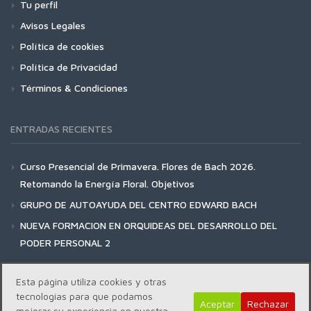
Tu perfil
Avisos Legales
Política de cookies
Política de Privacidad
Términos & Condiciones
ENTRADAS RECIENTES
Curso Presencial de Primavera. Flores de Bach 2026.
Retomando la Energía Floral. Objetivos
GRUPO DE AUTOAYUDA DEL CENTRO EDWARD BACH
NUEVA FORMACION EN ORQUIDEAS DEL DESARROLLO DEL
PODER PERSONAL 2
Esta página utiliza cookies y otras
tecnologías para que podamos
Aceptar
Rechazar
mejorar su experiencia en nuestra