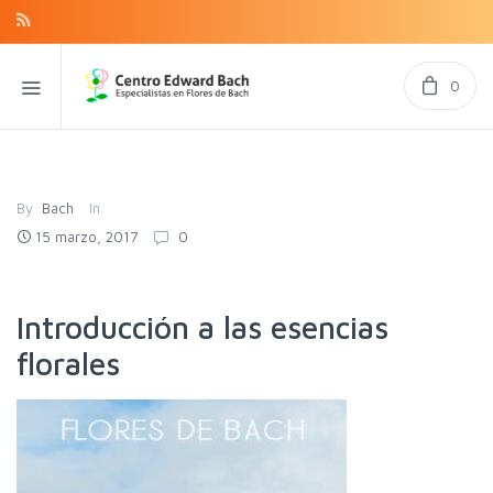
0
By
Bach
In
15 marzo, 2017
0
Introducción a las esencias
florales