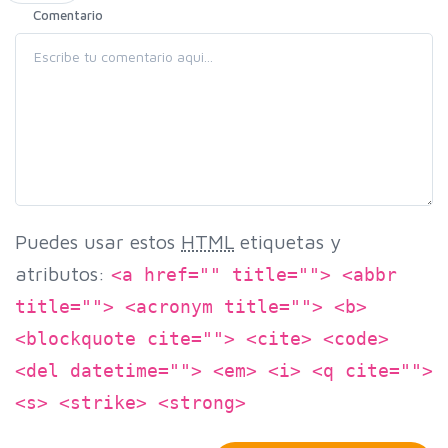
Comentario
Puedes usar estos
HTML
etiquetas y
atributos:
<a href="" title=""> <abbr
title=""> <acronym title=""> <b>
<blockquote cite=""> <cite> <code>
<del datetime=""> <em> <i> <q cite="">
<s> <strike> <strong>