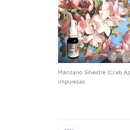
Manzano Silvestre (Crab App
impurezas.