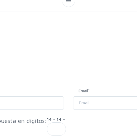
Email
*
14 − 14 =
uesta en dígitos: