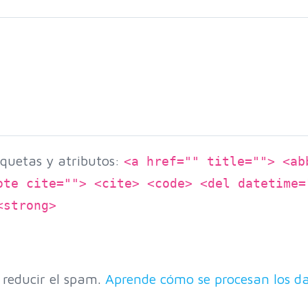
quetas y atributos:
<a href="" title=""> <ab
ote cite=""> <cite> <code> <del datetime=
<strong>
 reducir el spam.
Aprende cómo se procesan los da