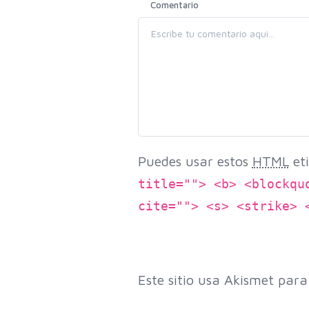
Comentario
Puedes usar estos
HTML
eti
title=""> <b> <blockqu
cite=""> <s> <strike> 
Este sitio usa Akismet para