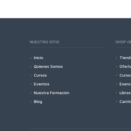
NUESTRO SITIO
SHOP O
Inicio
Tiend
Quienes Somos
Ofert
Cursos
Curso
Eventos
Esenc
Nuestra Formación
Libros
Blog
Carrit