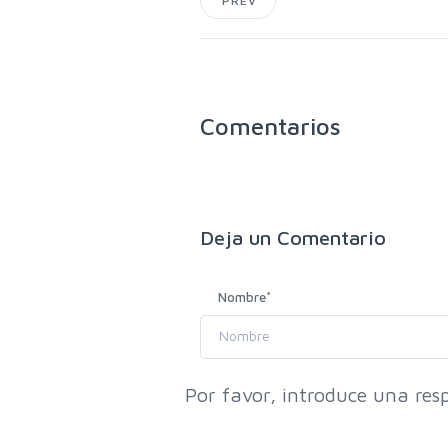
PREV
Comentarios
Deja un
Comentario
Nombre
*
Por favor, introduce una resp