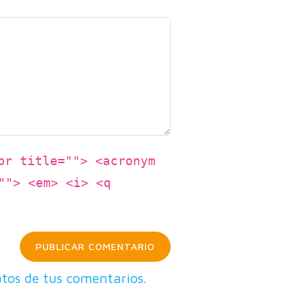
br title=""> <acronym
""> <em> <i> <q
tos de tus comentarios.