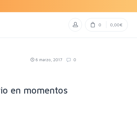
0
0,00€
6 marzo, 2017
0
rio en momentos