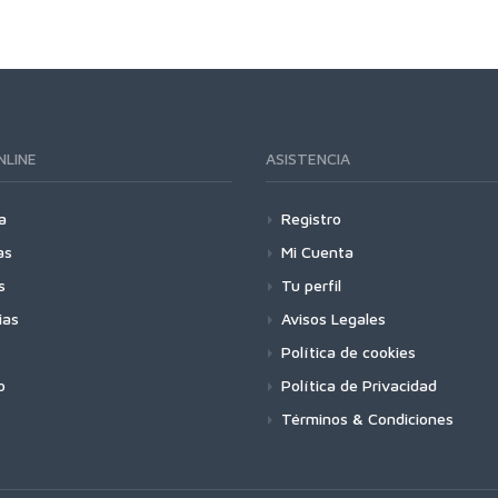
NLINE
ASISTENCIA
a
Registro
as
Mi Cuenta
s
Tu perfil
ias
Avisos Legales
Política de cookies
o
Política de Privacidad
Términos & Condiciones