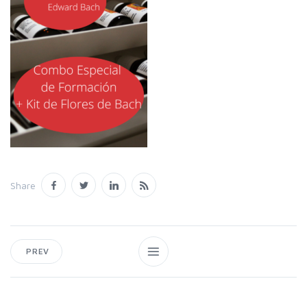
Share
PREV