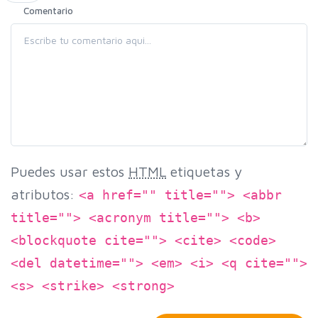
Comentario
Puedes usar estos
HTML
etiquetas y
atributos:
<a href="" title=""> <abbr
title=""> <acronym title=""> <b>
<blockquote cite=""> <cite> <code>
<del datetime=""> <em> <i> <q cite="">
<s> <strike> <strong>