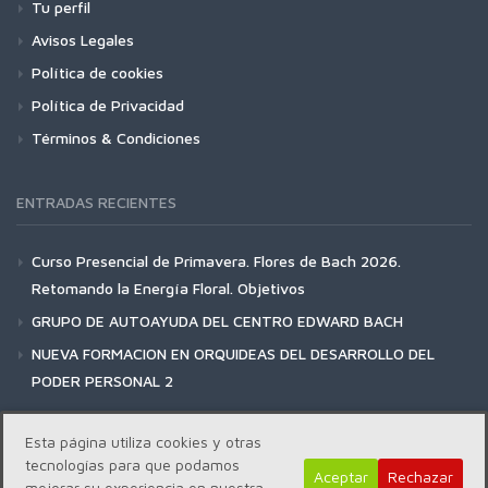
Tu perfil
Avisos Legales
Política de cookies
Política de Privacidad
Términos & Condiciones
ENTRADAS RECIENTES
Curso Presencial de Primavera. Flores de Bach 2026.
Retomando la Energía Floral. Objetivos
GRUPO DE AUTOAYUDA DEL CENTRO EDWARD BACH
NUEVA FORMACION EN ORQUIDEAS DEL DESARROLLO DEL
PODER PERSONAL 2
Esta página utiliza cookies y otras
tecnologías para que podamos
Aceptar
Rechazar
mejorar su experiencia en nuestra