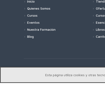
Inicio
Tiend
Quienes Somos
Ofert
Cursos
Curso
Eventos
Esenc
Nuestra Formación
Libros
Blog
Carrit
Copyright | Centro Edward Bach © 2018
Esta página utiliza cookies y otras te