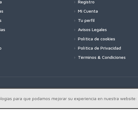
a
Registro
as
Mi Cuenta
s
Tu perfil
ias
Avisos Legales
Política de cookies
o
Política de Privacidad
Términos & Condiciones
cnologías para que podamos mejorar su experiencia en nuestra website