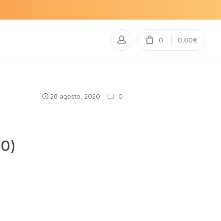
0
0,00€
28 agosto, 2020
0
10)