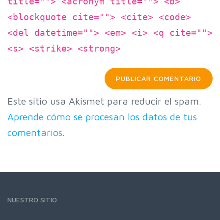
title=""> <acronym title=""> <b>
<blockquote cite=""> <cite> <code>
<del datetime=""> <em> <i> <q cite="">
<s> <strike> <strong>
Este sitio usa Akismet para reducir el spam.
Aprende cómo se procesan los datos de tus
comentarios.
NUESTRO SITIO