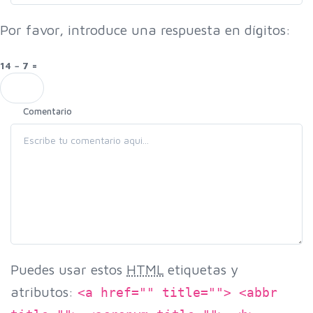
Por favor, introduce una respuesta en dígitos:
14 − 7 =
Comentario
Puedes usar estos
HTML
etiquetas y
atributos:
<a href="" title=""> <abbr