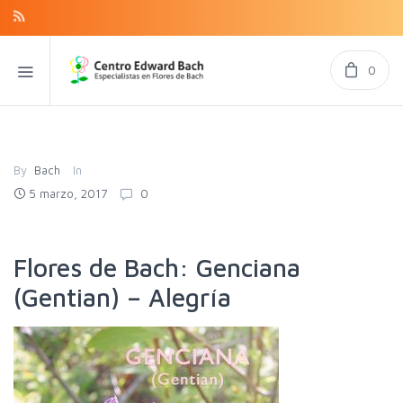
0
By
Bach
In
5 marzo, 2017
0
Flores de Bach: Genciana
(Gentian) – Alegría