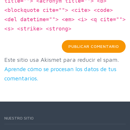
title=""> <acronym title=""> <b>
<blockquote cite=""> <cite> <code>
<del datetime=""> <em> <i> <q cite="">
<s> <strike> <strong>
Este sitio usa Akismet para reducir el spam.
Aprende cómo se procesan los datos de tus
comentarios.
NUESTRO SITIO