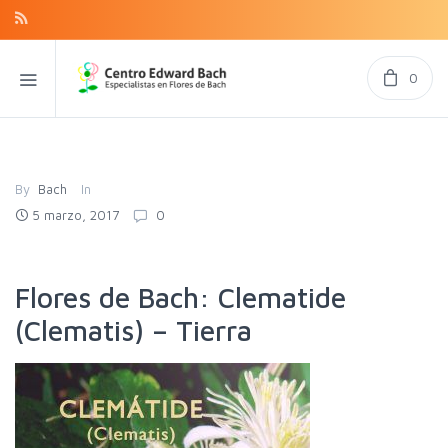
0
By
Bach
In
5 marzo, 2017
0
Flores de Bach: Clematide
(Clematis) – Tierra