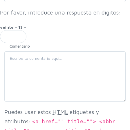
Por favor, introduce una respuesta en dígitos:
veinte − 13 =
Comentario
Puedes usar estos
HTML
etiquetas y
atributos:
<a href="" title=""> <abbr