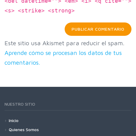
<del datetime=""> <em> <i> <q cite="">
<s> <strike> <strong>
Este sitio usa Akismet para reducir el spam.
Aprende cómo se procesan los datos de tus
comentarios.
NUESTRO SITIO
Inicio
Quienes Somos