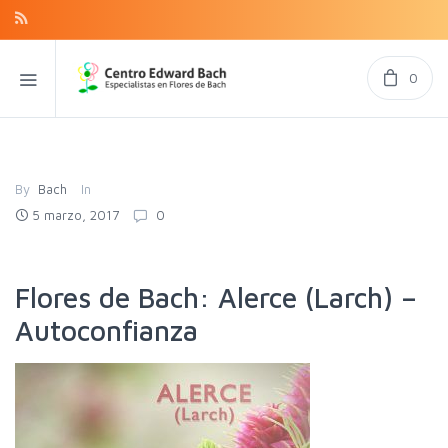
0
By
Bach
In
5 marzo, 2017
0
Flores de Bach: Alerce (Larch) –
Autoconfianza