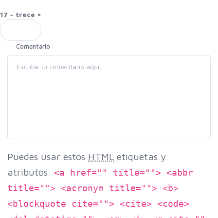
17 − trece =
Comentario
Puedes usar estos
HTML
etiquetas y
atributos:
<a href="" title=""> <abbr
title=""> <acronym title=""> <b>
<blockquote cite=""> <cite> <code>