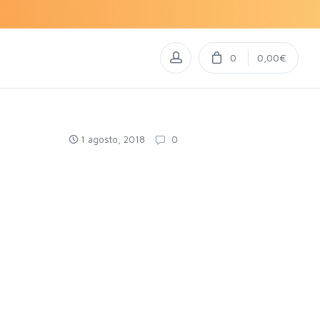
0
0,00€
1 agosto, 2018
0