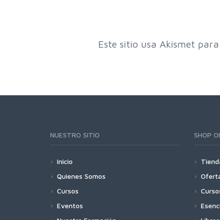
Este sitio usa Akismet para
NUESTRO SITIO
SHOP O
Inicio
Tiend
Quienes Somos
Ofert
Cursos
Curso
Eventos
Esenc