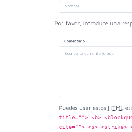
Por favor, introduce una resp
Comentario
Puedes usar estos
HTML
eti
title=""> <b> <blockqu
cite=""> <s> <strike> 