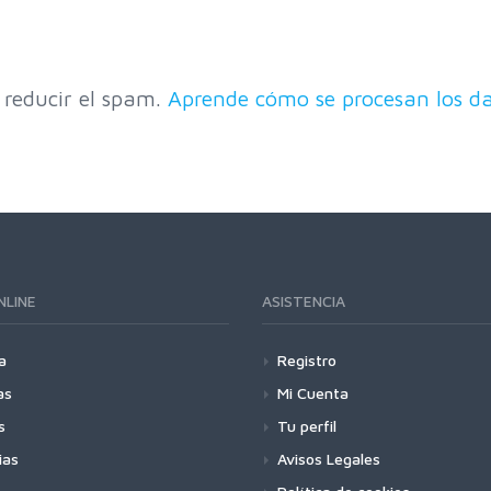
 reducir el spam.
Aprende cómo se procesan los da
NLINE
ASISTENCIA
a
Registro
as
Mi Cuenta
s
Tu perfil
ias
Avisos Legales