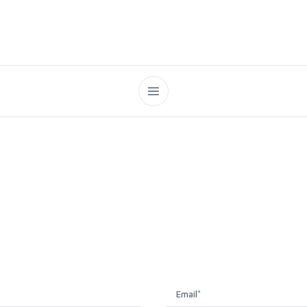
Email
*