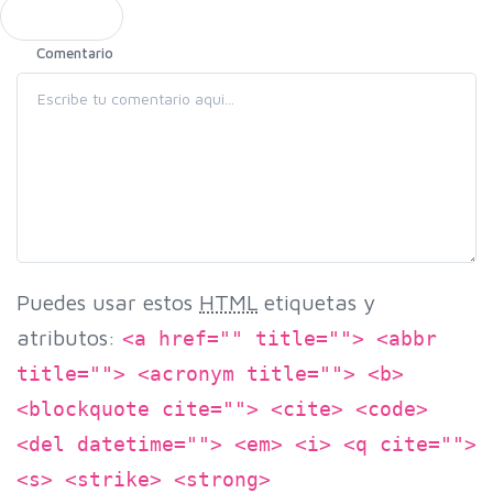
Comentario
Puedes usar estos
HTML
etiquetas y
atributos:
<a href="" title=""> <abbr
title=""> <acronym title=""> <b>
<blockquote cite=""> <cite> <code>
<del datetime=""> <em> <i> <q cite="">
<s> <strike> <strong>