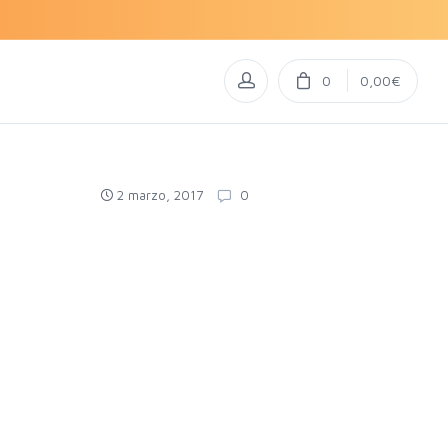
0
0,00€
2 marzo, 2017
0