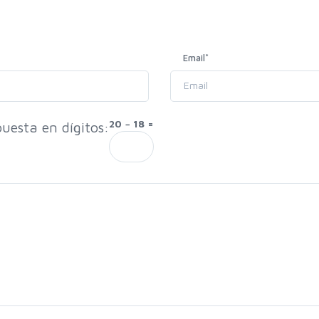
Email
*
20 − 18 =
uesta en dígitos: