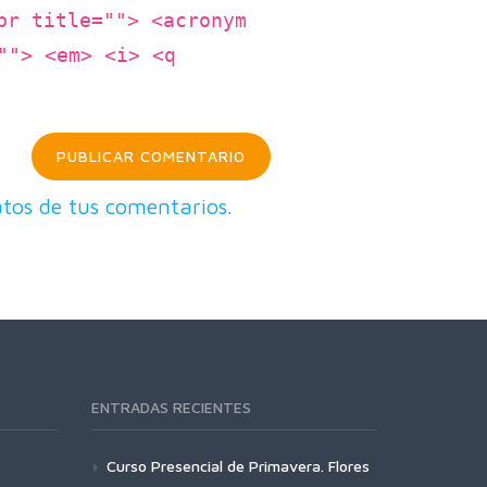
br title=""> <acronym
""> <em> <i> <q
tos de tus comentarios.
ENTRADAS RECIENTES
Curso Presencial de Primavera. Flores