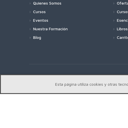
Quienes Somos
Ofert
Cursos
Curso
Eventos
Esenc
Nuestra Formación
Libros
Blog
Carrit
Copyright | Centro Edward Bach © 2018
Esta página utiliza cookies y otras te