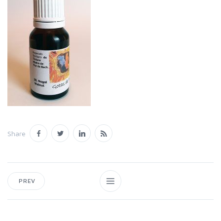
Share
PREV