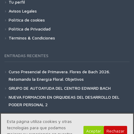
Tu perfil
Avisos Legales
Política de cookies
Política de Privacidad
Términos & Condiciones
ENTRADAS RECIENTES
Curso Presencial de Primavera. Flores de Bach 2026.
Retomando la Energía Floral. Objetivos
GRUPO DE AUTOAYUDA DEL CENTRO EDWARD BACH
NUEVA FORMACION EN ORQUIDEAS DEL DESARROLLO DEL
PODER PERSONAL 2
Esta página utiliza cookies y otras
tecnologías para que podamos
Aceptar
Rechazar
mejorar su experiencia en nuestra