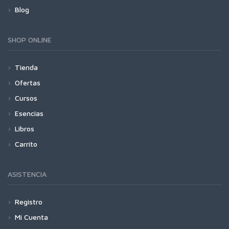
Blog
SHOP ONLINE
Tienda
Ofertas
Cursos
Esencias
Libros
Carrito
ASISTENCIA
Registro
Mi Cuenta