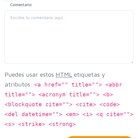
Comentario
Puedes usar estos
HTML
etiquetas y
atributos:
<a href="" title=""> <abbr
title=""> <acronym title=""> <b>
<blockquote cite=""> <cite> <code>
<del datetime=""> <em> <i> <q cite="">
<s> <strike> <strong>