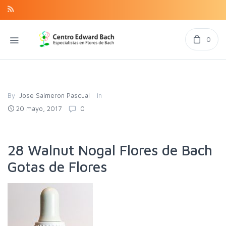
0
By
Jose Salmeron Pascual
In
20 mayo, 2017
0
28 Walnut Nogal Flores de Bach
Gotas de Flores