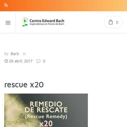
0
By
Bach
In
29 abril, 2017
0
rescue x20