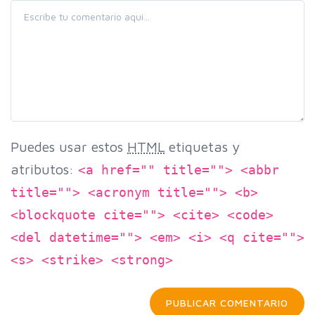
Puedes usar estos
HTML
etiquetas y
atributos:
<a href="" title=""> <abbr
title=""> <acronym title=""> <b>
<blockquote cite=""> <cite> <code>
<del datetime=""> <em> <i> <q cite="">
<s> <strike> <strong>