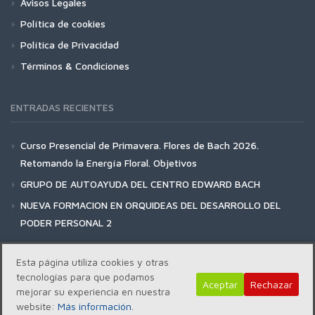
Avisos Legales
Política de cookies
Política de Privacidad
Términos & Condiciones
ENTRADAS RECIENTES
Curso Presencial de Primavera. Flores de Bach 2026.
Retomando la Energía Floral. Objetivos
GRUPO DE AUTOAYUDA DEL CENTRO EDWARD BACH
NUEVA FORMACION EN ORQUIDEAS DEL DESARROLLO DEL
PODER PERSONAL 2
Esta página utiliza cookies y otras
tecnologías para que podamos
Aceptar
Rechazar
mejorar su experiencia en nuestra
Copyright | Centro Edward Bach © 2018
website:
Más información.