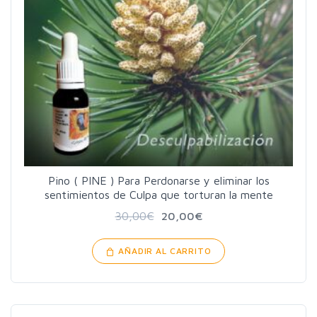
Pino ( PINE ) Para Perdonarse y eliminar los
sentimientos de Culpa que torturan la mente
30,00
€
20,00
€
AÑADIR AL CARRITO