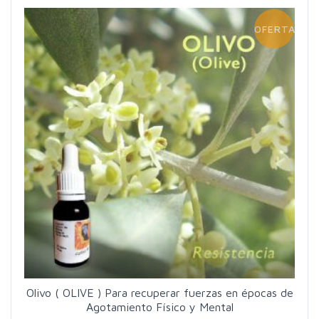
OFERTA!
Olivo ( OLIVE ) Para recuperar fuerzas en épocas de
Agotamiento Físico y Mental