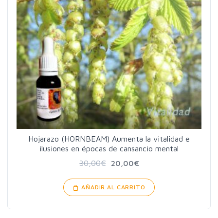
Hojarazo (HORNBEAM) Aumenta la vitalidad e
ilusiones en épocas de cansancio mental
30,00
€
20,00
€
AÑADIR AL CARRITO