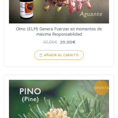
Olmo (ELM) Genera Fuerzas en momentos de
máxima Responsabilidad
30,00
€
20,00
€
AÑADIR AL CARRITO
OFERTA!