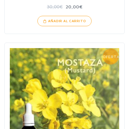
30,00
€
20,00
€
AÑADIR AL CARRITO
OFERTA!