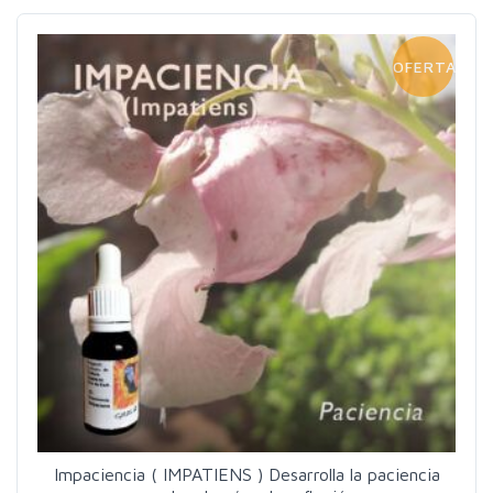
OFERTA!
Impaciencia ( IMPATIENS ) Desarrolla la paciencia