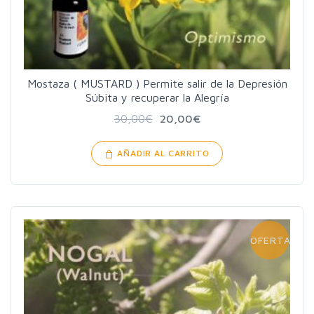
Mostaza ( MUSTARD ) Permite salir de la Depresión
Súbita y recuperar la Alegría
30,00
€
20,00
€
AÑADIR AL CARRITO
OFERTA!