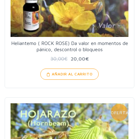
Heliantemo ( ROCK ROSE) Da valor en momentos de
pánico, descontrol o bloqueos
30,00
€
20,00
€
AÑADIR AL CARRITO
OFERTA!