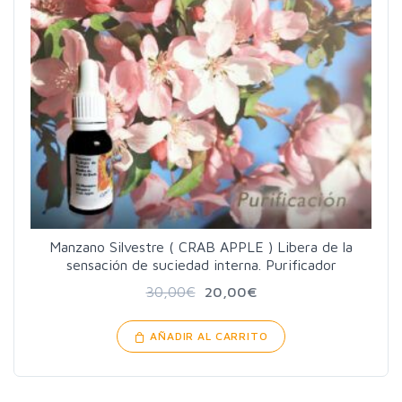
Manzano Silvestre ( CRAB APPLE ) Libera de la
sensación de suciedad interna. Purificador
30,00
€
20,00
€
AÑADIR AL CARRITO