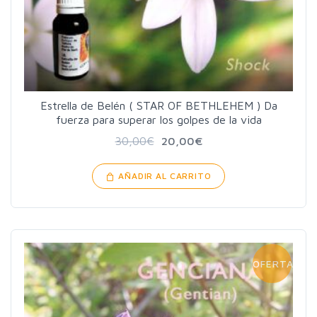
Estrella de Belén ( STAR OF BETHLEHEM ) Da
fuerza para superar los golpes de la vida
30,00
€
20,00
€
AÑADIR AL CARRITO
OFERTA!