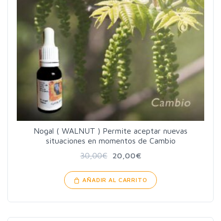
Nogal ( WALNUT ) Permite aceptar nuevas
situaciones en momentos de Cambio
30,00
€
20,00
€
AÑADIR AL CARRITO