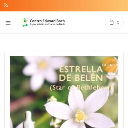
0
OFERTA!