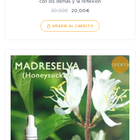
con los demás y la reflexión
30,00
€
20,00
€
AÑADIR AL CARRITO
OFERTA!