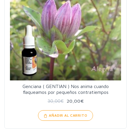
Genciana ( GENTIAN ) Nos anima cuando
flaqueamos por pequeños contratiempos
30,00
€
20,00
€
AÑADIR AL CARRITO