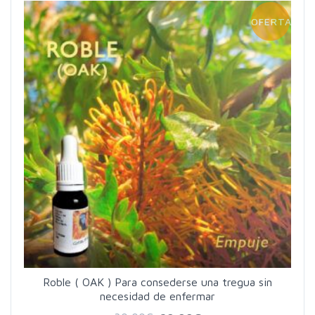
OFERTA!
Roble ( OAK ) Para consederse una tregua sin
necesidad de enfermar