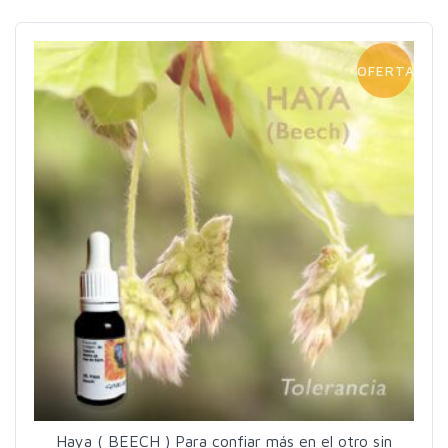
OFERTA!
Haya ( BEECH ) Para confiar más en el otro sin