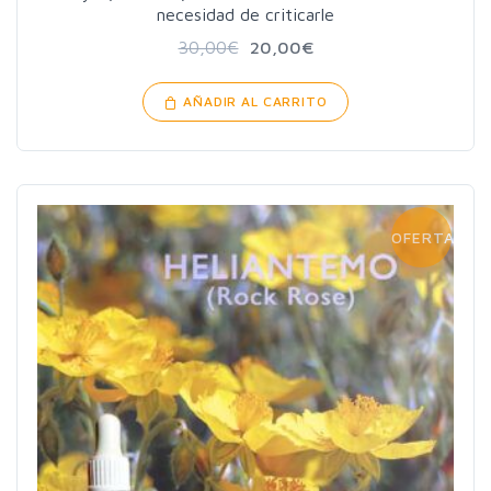
necesidad de criticarle
30,00
€
20,00
€
AÑADIR AL CARRITO
OFERTA!