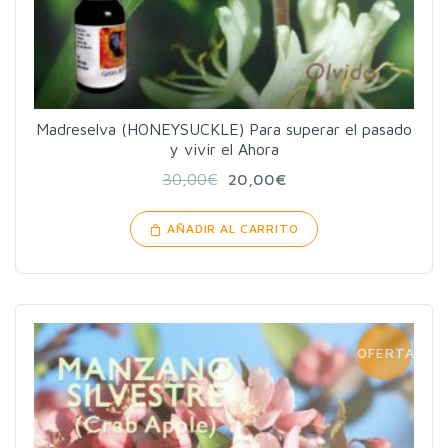
Madreselva (HONEYSUCKLE) Para superar el pasado
y vivir el Ahora
30,00
€
20,00
€
AÑADIR AL CARRITO
OFERTA!