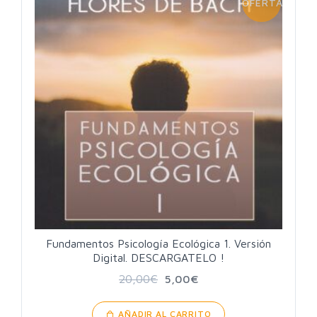
OFERTA!
Fundamentos Psicología Ecológica 1. Versión
Digital. DESCARGATELO !
20,00
€
5,00
€
AÑADIR AL CARRITO