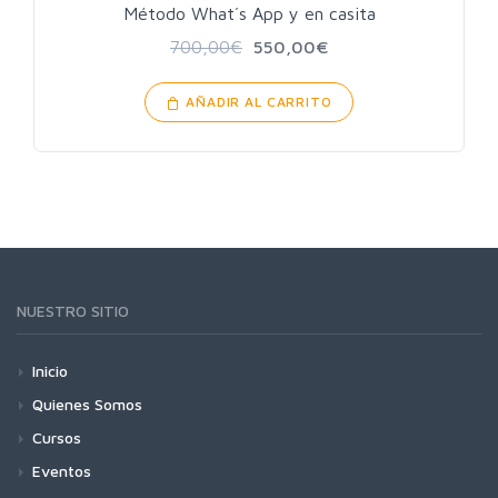
Método What´s App y en casita
700,00
€
550,00
€
AÑADIR AL CARRITO
NUESTRO SITIO
Inicio
Quienes Somos
Cursos
Eventos