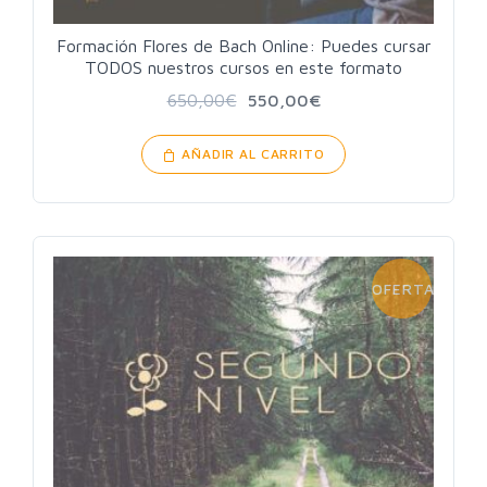
Formación Flores de Bach Online: Puedes cursar
TODOS nuestros cursos en este formato
650,00
€
550,00
€
AÑADIR AL CARRITO
OFERTA!