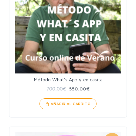
Método What´s App y en casita
700,00
€
550,00
€
AÑADIR AL CARRITO