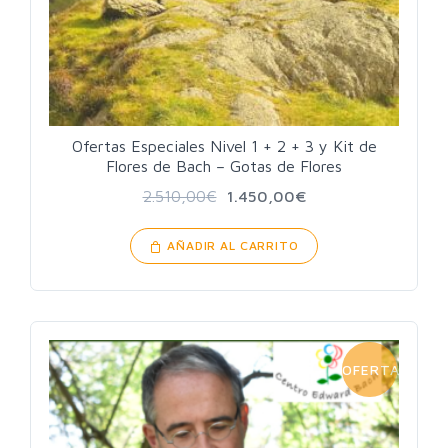
Ofertas Especiales Nivel 1 + 2 + 3 y Kit de
Flores de Bach – Gotas de Flores
2.510,00
€
1.450,00
€
AÑADIR AL CARRITO
OFERTA!