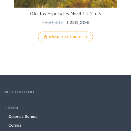
Ofertas Especiales Nivel 1 + 2 + 3
1.950,00
€
1.250,00
€
AÑADIR AL CARRITO
NUESTRO SITIO
Inicio
Quienes Somos
Cursos