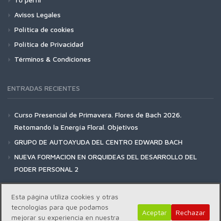
Avisos Legales
Política de cookies
Política de Privacidad
Términos & Condiciones
ENTRADAS RECIENTES
Curso Presencial de Primavera. Flores de Bach 2026.
Retomando la Energía Floral. Objetivos
GRUPO DE AUTOAYUDA DEL CENTRO EDWARD BACH
NUEVA FORMACION EN ORQUIDEAS DEL DESARROLLO DEL
PODER PERSONAL 2
Esta página utiliza cookies y otras
tecnologías para que podamos
Aceptar
Rechazar
mejorar su experiencia en nuestra