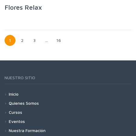
Flores Relax
1
2
3
…
16
NUESTRO SITIO
Inicio
Quienes Somos
Cursos
Eventos
Nuestra Formación