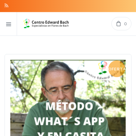
0
OFERTA!