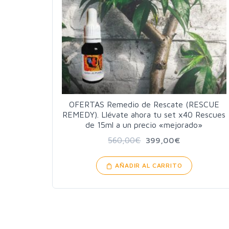
OFERTAS Remedio de Rescate (RESCUE
REMEDY). Llévate ahora tu set x40 Rescues
de 15ml a un precio «mejorado»
560,00
€
399,00
€
AÑADIR AL CARRITO