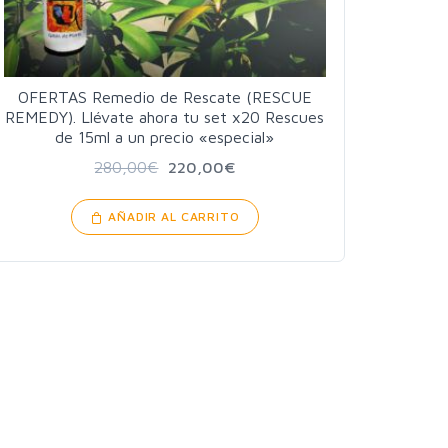
OFERTAS Remedio de Rescate (RESCUE
REMEDY). Llévate ahora tu set x20 Rescues
de 15ml a un precio «especial»
280,00
€
220,00
€
AÑADIR AL CARRITO