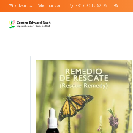
edwardbach@hotmail.com
+34 69 519 62 95