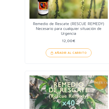
Remedio de Rescate (RESCUE REMEDY)
Necesario para cualquier situación de
Urgencia
12,00
€
AÑADIR AL CARRITO
OFERTA