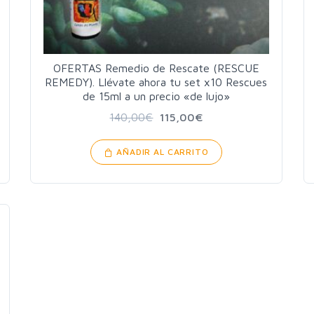
OFERTAS Remedio de Rescate (RESCUE
REMEDY). Llévate ahora tu set x10 Rescues
de 15ml a un precio «de lujo»
140,00
€
115,00
€
AÑADIR AL CARRITO
!