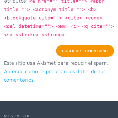
atributos:
<a href="" title=""> <abbr
title=""> <acronym title=""> <b>
<blockquote cite=""> <cite> <code>
<del datetime=""> <em> <i> <q cite="">
<s> <strike> <strong>
Este sitio usa Akismet para reducir el spam.
Aprende cómo se procesan los datos de tus
comentarios.
NUESTRO SITIO