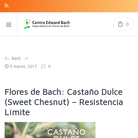
0
By
Bach
In
5 marzo, 2017
0
Flores de Bach: Castaño Dulce
(Sweet Chesnut) – Resistencia
Límite