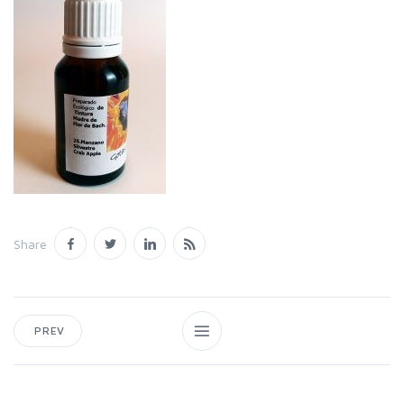
Share
PREV