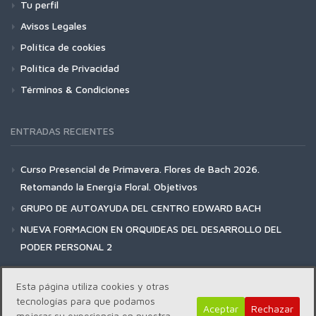
Tu perfil
Avisos Legales
Política de cookies
Política de Privacidad
Términos & Condiciones
ENTRADAS RECIENTES
Curso Presencial de Primavera. Flores de Bach 2026.
Retomando la Energía Floral. Objetivos
GRUPO DE AUTOAYUDA DEL CENTRO EDWARD BACH
NUEVA FORMACION EN ORQUIDEAS DEL DESARROLLO DEL
PODER PERSONAL 2
Esta página utiliza cookies y otras
tecnologías para que podamos
Aceptar
Rechazar
mejorar su experiencia en nuestra