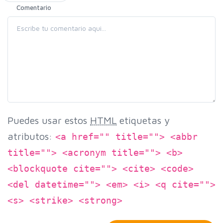
Comentario
Puedes usar estos
HTML
etiquetas y
atributos:
<a href="" title=""> <abbr
title=""> <acronym title=""> <b>
<blockquote cite=""> <cite> <code>
<del datetime=""> <em> <i> <q cite="">
<s> <strike> <strong>